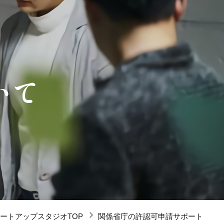
いて
ートアップスタジオTOP
関係省庁の許認可申請サポート