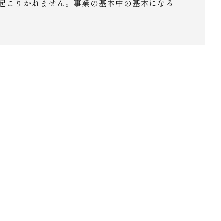
起こりかねません。事業の基本中の基本になる
、
。