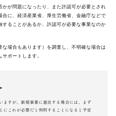
否かが問題になったり、また許認可が必要とされ
場合に、経済産業省、厚生労働省、金融庁などで
触することがあるか、許認可が必要な事業なのか
要な場合もあります）を調査し、不明確な場合は
んサポートします。
＞
いますが、新規事業に進出する場合には、まず
とにこれが必要だと判明することになると予定