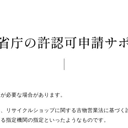
省庁の許認可申請サ
可が必要な場合があります。
出、リサイクルショップに関する古物営業法に基づく
する指定機関の指定といったようなものです。