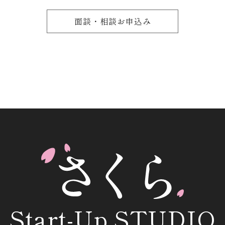
面談・相談お申込み
Start-Up.STUDIO