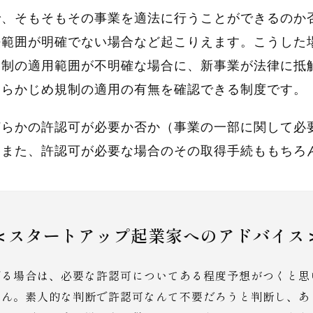
で、そもそもその事業を適法に行うことができるのか
法範囲が明確でない場合など起こりえます。こうした
規制の適用範囲が不明確な場合に、新事業が法律に抵
あらかじめ規制の適用の有無を確認できる制度です。
何らかの許認可が必要か否か（事業の一部に関して必
。また、許認可が必要な場合のその取得手続ももちろ
＜スタートアップ起業家へのアドバイス
げる場合は、必要な許認可についてある程度予想がつくと思
せん。素人的な判断で許認可なんて不要だろうと判断し、あ