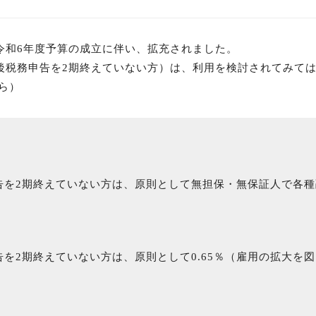
令和6年度予算の成立に伴い、拡充されました。
後税務申告を2期終えていない方）は、利用を検討されてみて
ら）
告を2期終えていない方は、原則として無担保・無保証人で各
を2期終えていない方は、原則として0.65％（雇用の拡大を図