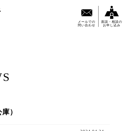
メールでの
面談・相談の
問い合わせ
お申し込み
S
公庫）