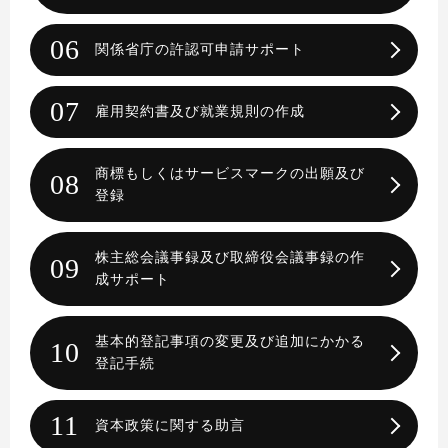
06
関係省庁の許認可申請サポート
07
雇用契約書及び就業規則の作成
商標もしくはサービスマークの出願及び
08
登録
株主総会議事録及び取締役会議事録の作
09
成サポート
基本的登記事項の変更及び追加にかかる
10
登記手続
11
資本政策に関する助言