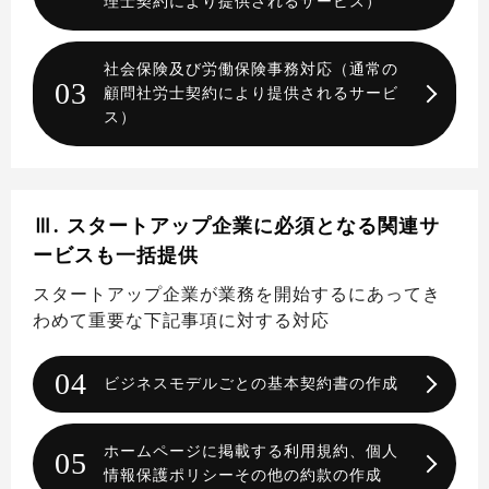
理士契約により提供されるサービス）
社会保険及び労働保険事務対応（通常の
03
顧問社労士契約により提供されるサービ
ス）
Ⅲ. スタートアップ企業に必須となる関連サ
ービスも一括提供
スタートアップ企業が業務を開始するにあってき
わめて重要な下記事項に対する対応
04
ビジネスモデルごとの基本契約書の作成
ホームページに掲載する利用規約、個人
05
情報保護ポリシーその他の約款の作成