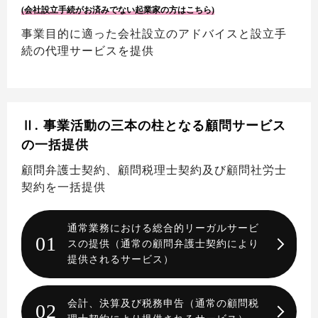
(会社設立手続がお済みでない起業家の方はこちら)
事業目的に適った会社設立のアドバイスと設立手
続の代理サービスを提供
Ⅱ. 事業活動の三本の柱となる顧問サービス
の一括提供
顧問弁護士契約、顧問税理士契約及び顧問社労士
契約を一括提供
通常業務における総合的リーガルサービ
01
スの提供（通常の顧問弁護士契約により
提供されるサービス）
会計、決算及び税務申告（通常の顧問税
02